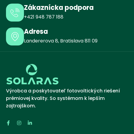
Zákaznícka podpora
+421 948 787 188
Adresa
Landererova 8, Bratislava 811 09
Výrobca a poskytovateľ fotovoltických riešení
prémiovej kvality. So systémom k lepším
zajtrajškom.