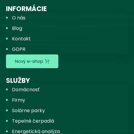
INFORMÁCIE
O nás
Blog
Kontakt
GDPR
Nový e-shop
SLUŽBY
Domácnosť
Firmy
Solárne parky
Tepelné čerpadlá
Energetická analýza