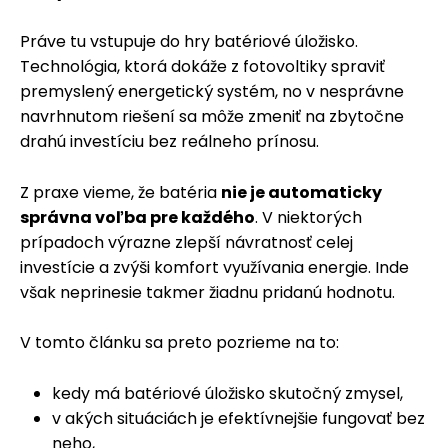
Práve tu vstupuje do hry batériové úložisko.
Technológia, ktorá dokáže z fotovoltiky spraviť
premyslený energetický systém, no v nesprávne
navrhnutom riešení sa môže zmeniť na zbytočne
drahú investíciu bez reálneho prínosu.
Z praxe vieme, že batéria
nie je automaticky
správna voľba pre každého
. V niektorých
prípadoch výrazne zlepší návratnosť celej
investície a zvýši komfort využívania energie. Inde
však neprinesie takmer žiadnu pridanú hodnotu.
V tomto článku sa preto pozrieme na to:
kedy má batériové úložisko skutočný zmysel,
v akých situáciách je efektívnejšie fungovať bez
neho,