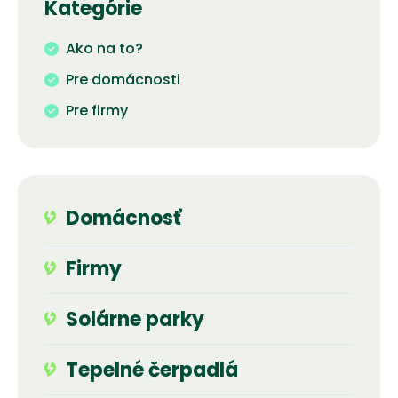
Kategórie
Ako na to?
Pre domácnosti
Pre firmy
Domácnosť
Firmy
Solárne parky
Tepelné čerpadlá