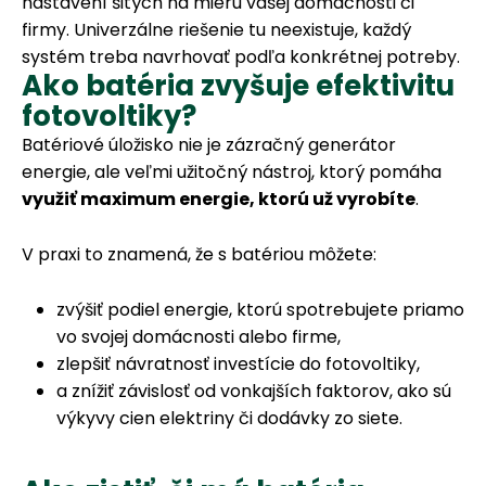
nastavení šitých na mieru vašej domácnosti či
firmy. Univerzálne riešenie tu neexistuje, každý
systém treba navrhovať podľa konkrétnej potreby.
Ako batéria zvyšuje efektivitu
fotovoltiky?
Batériové úložisko nie je zázračný generátor
energie, ale veľmi užitočný nástroj, ktorý pomáha
využiť maximum energie, ktorú už vyrobíte
.
V praxi to znamená, že s batériou môžete:
zvýšiť podiel energie, ktorú spotrebujete priamo
vo svojej domácnosti alebo firme,
zlepšiť návratnosť investície do fotovoltiky,
a znížiť závislosť od vonkajších faktorov, ako sú
výkyvy cien elektriny či dodávky zo siete.