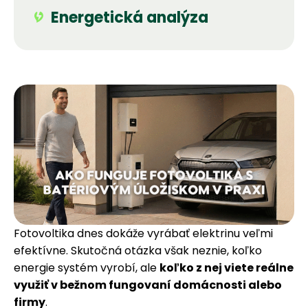
Energetická analýza
Fotovoltika dnes dokáže vyrábať elektrinu veľmi
efektívne. Skutočná otázka však neznie, koľko
energie systém vyrobí, ale
koľko z nej viete reálne
využiť v bežnom fungovaní domácnosti alebo
firmy
.