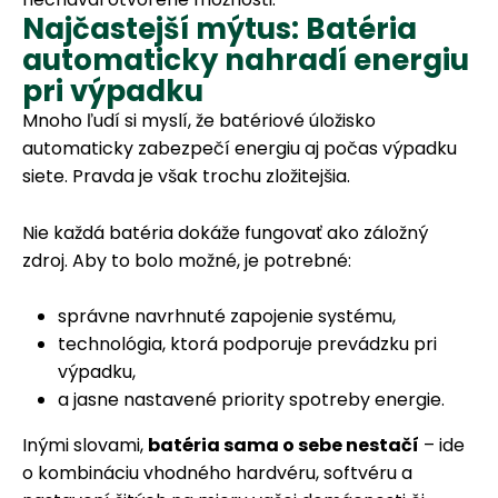
Najčastejší mýtus: Batéria
automaticky nahradí energiu
pri výpadku
Mnoho ľudí si myslí, že batériové úložisko
automaticky zabezpečí energiu aj počas výpadku
siete. Pravda je však trochu zložitejšia.
Nie každá batéria dokáže fungovať ako záložný
zdroj. Aby to bolo možné, je potrebné:
správne navrhnuté zapojenie systému,
technológia, ktorá podporuje prevádzku pri
výpadku,
a jasne nastavené priority spotreby energie.
Inými slovami,
batéria sama o sebe nestačí
– ide
o kombináciu vhodného hardvéru, softvéru a