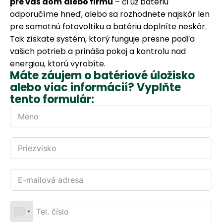
pre váš dom
alebo firmu
– či už batériu
odporučíme hneď, alebo sa rozhodnete najskôr len
pre samotnú fotovoltiku a batériu doplníte neskôr.
Tak získate systém, ktorý funguje presne podľa
vašich potrieb a prináša pokoj a kontrolu nad
energiou, ktorú vyrobíte.
Máte záujem o batériové úložisko
alebo viac informácií? Vyplňte
tento formulár: