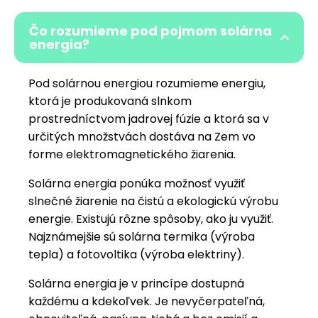
Čo rozumieme pod pojmom solárna
energia?
Pod solárnou energiou rozumieme energiu,
ktorá je produkovaná slnkom
prostredníctvom jadrovej fúzie a ktorá sa v
určitých množstvách dostáva na Zem vo
forme elektromagnetického žiarenia.
Solárna energia ponúka možnosť využiť
slnečné žiarenie na čistú a ekologickú výrobu
energie. Existujú rôzne spôsoby, ako ju využiť.
Najznámejšie sú solárna termika (výroba
tepla) a fotovoltika (výroba elektriny).
Solárna energia je v princípe dostupná
každému a kdekoľvek. Je nevyčerpateľná,