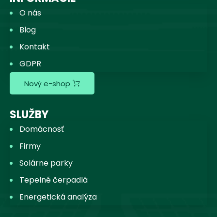
O nás
Blog
Kontakt
GDPR
Nový e-shop
SLUŽBY
Domácnosť
Firmy
Solárne parky
Tepelné čerpadlá
Energetická analýza