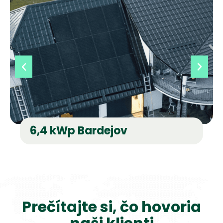
6,4 kWp Bardejov
Prečítajte si, čo hovoria