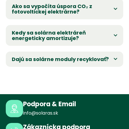
Ako sa vypočíta úspora CO₂ z
fotovoltickej elektrárne?
Kedy sa solárna elektráreň
energeticky amortizuje?
Dajú sa solárne moduly recyklovať?
Podpora & Email
info@solaras.sk
Zákaznícka podpora