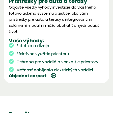
Prístrešky pre autá a terasy
Objavte všetky výhody investície do vlastného
fotovoltického systému a zistite, ako vám
prístrešky pre autá a terasy s integrovanými
solárnymi modulmi môžu obohatiť a zjednodušiť
život.
Vaše výhody:
Estetika a dizajn
Efektívne využitie priestoru
Ochrana pre vozidlá a vonkajšie priestory
Možnosť nabíjania elektrických vozidiel
Objednať carport