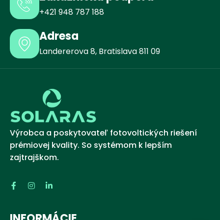
+421 948 787 188
Adresa
Landererova 8, Bratislava 811 09
Výrobca a poskytovateľ fotovoltických riešení
prémiovej kvality. So systémom k lepším
zajtrajškom.
INFORMÁCIE