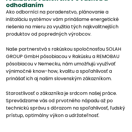
odhodlaním
Ako odborníci na poradenstvo, plánovanie a
inštaláciu
systémov vám prinášame energetické
riešenia na mieru za využitia tých najkvalitnejších
produktov od popredných výrobcov.
Naše partnerstvá s rakúskou spoločnosťou SOLAH
GROUP GmbH pôsobiacou v Rakúsku a REMOBAU
pôsobiacou v Nemecku, nám umožňujú využívať
výnimočné know-how, kvalitu a spoľahlivosť a
prinášať ich aj našim slovenským zákazníkom.
Starostlivosť o zákazníka je srdcom našej práce.
Sprevádzame vás od prvotného nápadu až po
technickú správu s dôrazom na spoľahlivosť, ľudský
prístup, optimálny výkon a udržateľnosť.