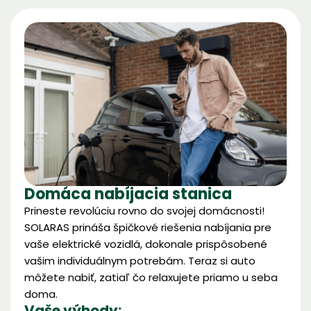
Domáca nabíjacia stanica
Prineste revolúciu rovno do svojej domácnosti!
SOLARAS prináša špičkové riešenia nabíjania pre
vaše elektrické vozidlá, dokonale prispôsobené
vašim individuálnym potrebám. Teraz si auto
môžete nabiť, zatiaľ čo relaxujete priamo u seba
doma.
Vaše výhody: