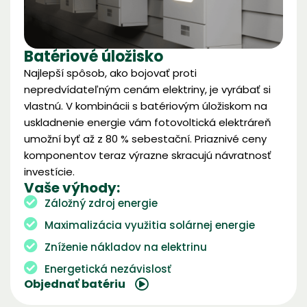
Batériové úložisko
Najlepší spôsob, ako bojovať proti
nepredvídateľným cenám elektriny, je vyrábať si
vlastnú. V kombinácii s batériovým úložiskom na
uskladnenie energie vám fotovoltická elektráreň
umožní byť až z 80 % sebestační. Priaznivé ceny
komponentov teraz výrazne skracujú návratnosť
investície.
Vaše výhody:
Záložný zdroj energie
Maximalizácia využitia solárnej energie
Zníženie nákladov na elektrinu
Energetická nezávislosť
Objednať batériu