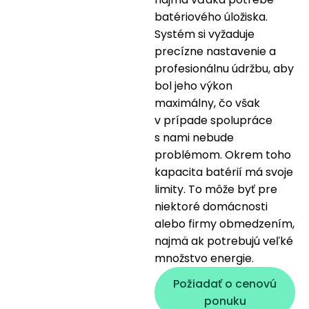
batériového úložiska.
Systém si vyžaduje
precízne nastavenie a
profesionálnu údržbu, aby
bol jeho výkon
maximálny, čo však
v prípade spolupráce
s nami nebude
problémom. Okrem toho
kapacita batérií má svoje
limity. To môže byť pre
niektoré domácnosti
alebo firmy obmedzením,
najmä ak potrebujú veľké
množstvo energie.
Požiadať o cenovú
ponuku