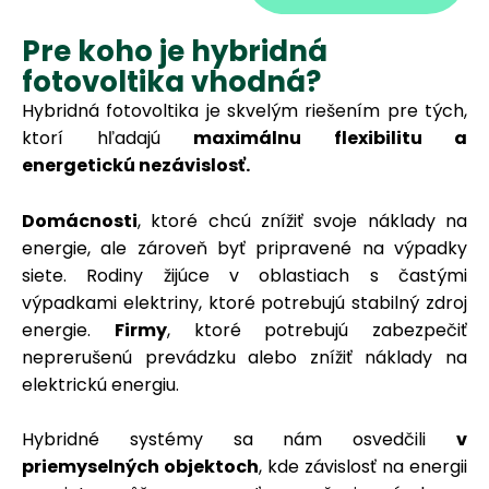
Pre koho je hybridná
fotovoltika vhodná?
Hybridná fotovoltika je skvelým riešením pre tých,
ktorí hľadajú
maximálnu flexibilitu a
energetickú nezávislosť.
Domácnosti
, ktoré chcú znížiť svoje náklady na
energie, ale zároveň byť pripravené na výpadky
siete. Rodiny žijúce v oblastiach s častými
výpadkami elektriny, ktoré potrebujú stabilný zdroj
energie.
Firmy
, ktoré potrebujú zabezpečiť
neprerušenú prevádzku alebo znížiť náklady na
elektrickú energiu.
Hybridné systémy sa nám osvedčili
v
priemyselných objektoch
, kde závislosť na energii