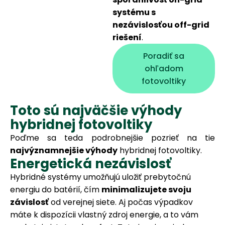
systému s
nezávislosťou off-grid
riešení
.
Poradiť sa
ohľadom
fotovoltiky
Toto sú najväčšie výhody
hybridnej fotovoltiky
Poďme sa teda podrobnejšie pozrieť na tie
najvýznamnejšie výhody
hybridnej fotovoltiky.
Energetická nezávislosť
Hybridné systémy umožňujú uložiť prebytočnú
energiu do batérií, čím
minimalizujete svoju
závislosť
od verejnej siete. Aj počas výpadkov
máte k dispozícii vlastný zdroj energie, a to vám