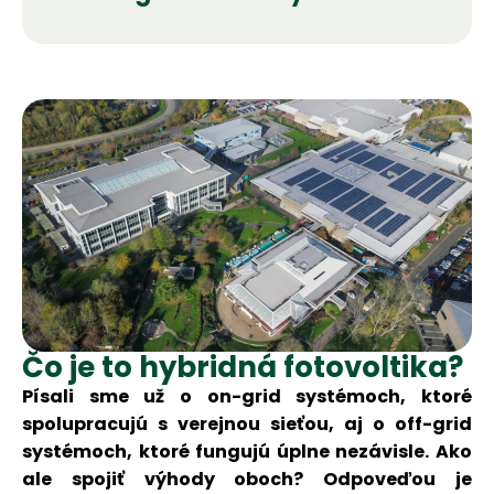
Čo je to hybridná fotovoltika?
Písali sme už o on-grid systémoch, ktoré
spolupracujú s verejnou sieťou, aj o off-grid
systémoch, ktoré fungujú úplne nezávisle. Ako
ale spojiť výhody oboch? Odpoveďou je