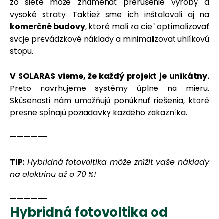
zo siete môže znamenať prerušenie výroby a
vysoké straty. Taktiež sme ich inštalovali aj na
komerčné budovy
, ktoré mali za cieľ optimalizovať
svoje prevádzkové náklady a minimalizovať uhlíkovú
stopu.
V SOLARAS vieme, že každý projekt je unikátny.
Preto navrhujeme systémy úplne na mieru.
Skúsenosti nám umožňujú ponúknuť riešenia, ktoré
presne spĺňajú požiadavky každého zákazníka.
—————-
TIP:
Hybridná fotovoltika môže znížiť vaše náklady
na elektrinu až o 70 %!
—————-
Hybridná fotovoltika od