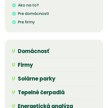
Ako na to?
Pre domácnosti
Pre firmy
Domácnosť
Firmy
Solárne parky
Tepelné čerpadlá
Energetická analýza