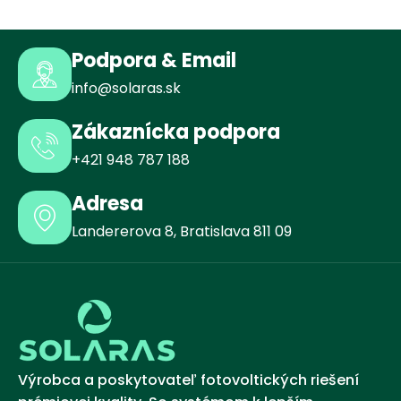
Podpora & Email
info@solaras.sk
Zákaznícka podpora
+421 948 787 188
Adresa
Landererova 8, Bratislava 811 09
Výrobca a poskytovateľ fotovoltických riešení